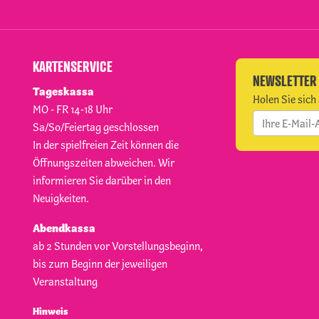
KARTENSERVICE
NEWSLETTER
Tageskassa
Holen Sie sich 
MO - FR 14-18 Uhr
Sa/So/Feiertag geschlossen
In der spielfreien Zeit können die
Öffnungszeiten abweichen. Wir
informieren Sie darüber in den
Neuigkeiten.
Abendkassa
ab 2 Stunden vor Vorstellungsbeginn,
bis zum Beginn der jeweiligen
Veranstaltung
Hinweis