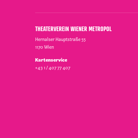
THEATERVEREIN WIENER METROPOL
Hernalser Hauptstraße 55
1170
Wien
Kartenservice
+43 1 / 407 77 407