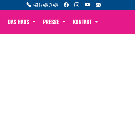
+43 1 / 407 77 407
DAS HAUS
PRESSE
KONTAKT