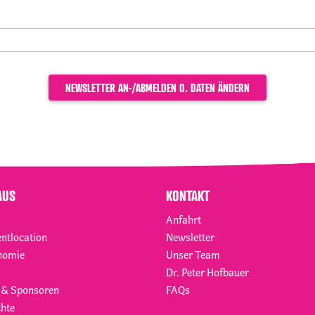
AUS
KONTAKT
Anfahrt
entlocation
Newsletter
nomie
Unser Team
Dr. Peter Hofbauer
 & Sponsoren
FAQs
hte