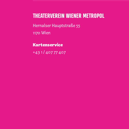
THEATERVEREIN WIENER METROPOL
Hernalser Hauptstraße 55
1170
Wien
Kartenservice
+43 1 / 407 77 407