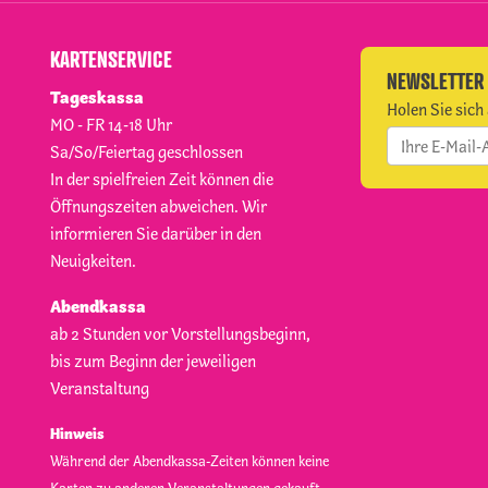
KARTENSERVICE
NEWSLETTER
Tageskassa
Holen Sie sich 
MO - FR 14-18 Uhr
Sa/So/Feiertag geschlossen
In der spielfreien Zeit können die
Öffnungszeiten abweichen. Wir
informieren Sie darüber in den
Neuigkeiten.
Abendkassa
ab 2 Stunden vor Vorstellungsbeginn,
bis zum Beginn der jeweiligen
Veranstaltung
Hinweis
Während der Abendkassa-Zeiten können keine
Karten zu anderen Veranstaltungen gekauft