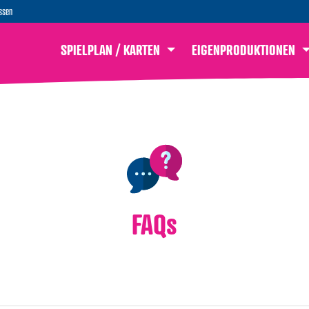
ssen
SPIELPLAN / KARTEN
EIGENPRODUKTIONEN
FAQs