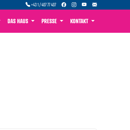
+43 1 / 407 77 407
DAS HAUS
PRESSE
KONTAKT