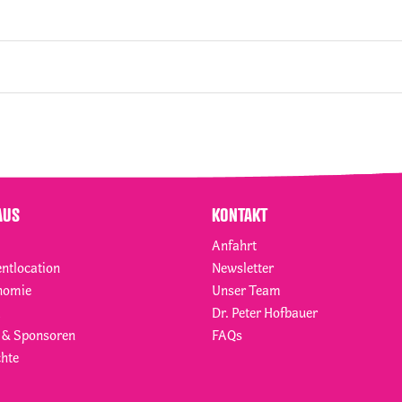
AUS
KONTAKT
Anfahrt
entlocation
Newsletter
nomie
Unser Team
Dr. Peter Hofbauer
 & Sponsoren
FAQs
hte