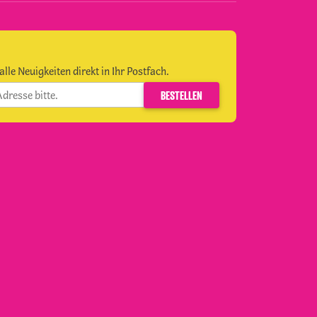
alle Neuigkeiten direkt in Ihr Postfach.