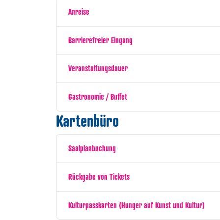
Anreise
Barrierefreier Eingang
Veranstaltungsdauer
Gastronomie / Buffet
Kartenbüro
Saalplanbuchung
Rückgabe von Tickets
Kulturpasskarten (Hunger auf Kunst und Kultur)