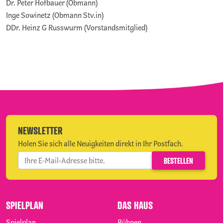
Dr. Peter Hofbauer (Obmann)
Inge Sowinetz (Obmann Stv.in)
DDr. Heinz G Russwurm (Vorstandsmitglied)
NEWSLETTER
Holen Sie sich alle Neuigkeiten direkt in Ihr Postfach.
SPIELPLAN
DAS HAUS
Spielplan
Bühnen