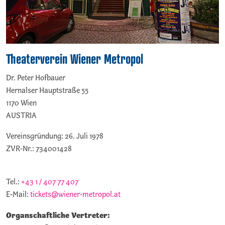
Theaterverein Wiener Metropol
Dr. Peter Hofbauer
Hernalser Hauptstraße 55
1170 Wien
AUSTRIA
Vereinsgründung: 26. Juli 1978
ZVR-Nr.: 734001428
Tel.:
+43 1 / 407 77 407
E-Mail:
tickets@wiener-metropol.at
Organschaftliche Vertreter: