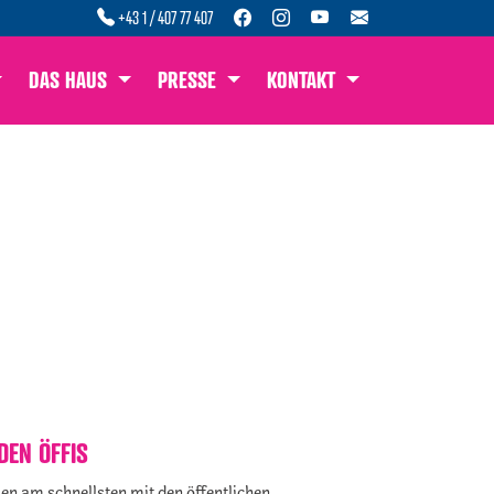
+43 1 / 407 77 407
DAS HAUS
PRESSE
KONTAKT
DEN ÖFFIS
ien am schnellsten mit den öffentlichen