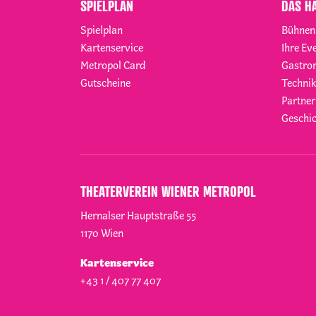
SPIELPLAN
DAS H
Spielplan
Bühnen
Kartenservice
Ihre Ev
Metropol Card
Gastro
Gutscheine
Technik
Partner
Geschic
THEATERVEREIN WIENER METROPOL
Hernalser Hauptstraße 55
1170
Wien
Kartenservice
+43 1 / 407 77 407