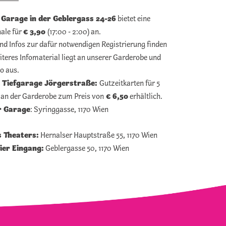
Garage in der Geblergass 24-26
bietet eine
€ 3,90
ale für
(17:00 - 2:00) an.
und Infos zur dafür notwendigen Registrierung finden
teres Infomaterial liegt an unserer Garderobe und
o aus.
Tiefgarage Jörgerstraße:
Gutzeitkarten für 5
€ 6,50
 an der Garderobe zum Preis von
erhältlich.
r Garage
: Syringgasse, 1170 Wien
 Theaters:
Hernalser Hauptstraße 55, 1170 Wien
ier Eingang:
Geblergasse 50, 1170 Wien