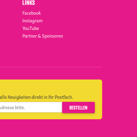
LINKS
Facebook
Instagram
YouTube
Partner & Sponsoren
alle Neuigkeiten direkt in Ihr Postfach.