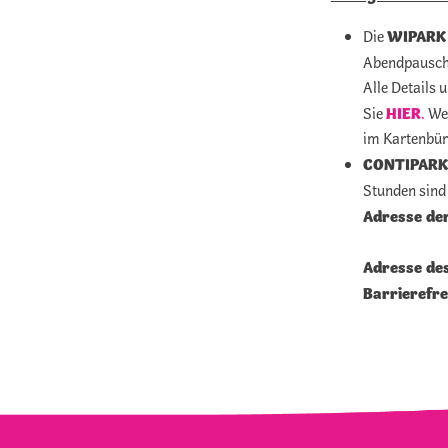
WIPARK 
Die
Abendpausch
Alle Details 
HIER
Sie
.
Wei
im Kartenbür
CONTIPARK 
Stunden sind
Adresse de
Adresse des
Barrierefre