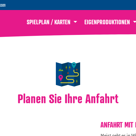
ssen
SPIELPLAN / KARTEN
EIGENPRODUKTIONEN
Planen Sie Ihre Anfahrt
ANFAHRT MIT 
Meist geht es in W