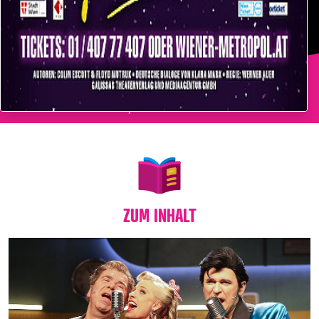
Million Dollar Quartet
Wiederaufnahme: Das Broadway-Musical über Carl Perkins, Jerry Lee Lewis, Elvis Presley & Johnny Cash!
ZUM INHALT