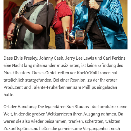
Dass Elvis Presley, Johnny Cash, Jerry Lee Lewis und Carl Perkins
eine Nacht lang miteinander musizierten, ist keine Erfindung des
Musiktheaters. Dieses Gipfeltreffen der Rock'n'Roll Ikonen hat
tatsächlich stattgefunden. Bei einer Reunion, zu der ihr erster
Produzent und Talente-Früherkenner Sam Phillips eingeladen
hatte.
Ort der Handlung: Die legendären Sun Studios--die familiäre kleine
Welt, in der die großen Weltkarrieren ihren Ausgang nahmen. Da
waren sie also wieder beisammen, tranken, scherzten, wälzten
Zukunftspläne und ließen die gemeinsame Vergangenheit noch