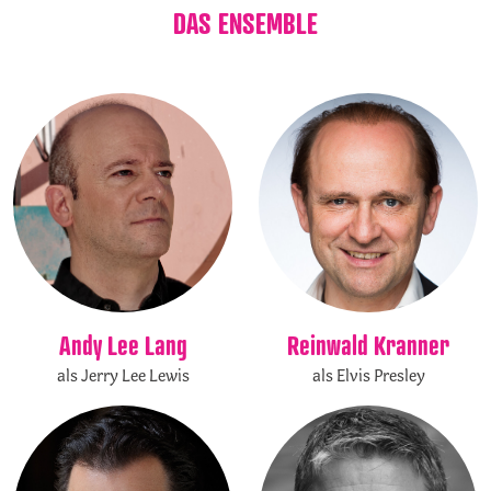
DAS ENSEMBLE
Reinwald Kranner
Andy Lee Lang
als Elvis Presley
als Jerry Lee Lewis