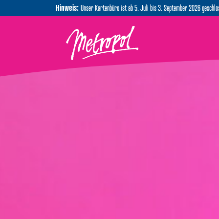
Skip to main navigation
Skip to main content
Skip to page footer
Hinweis:
Unser Kartenbüro ist ab 5. Juli bis 3. September 2026 geschlo