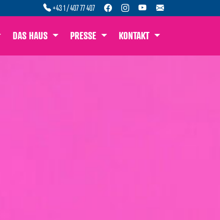
+43 1 / 407 77 407
DAS HAUS
PRESSE
KONTAKT